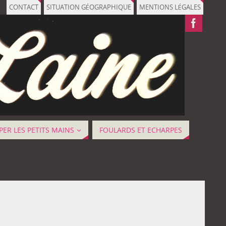
CONTACT
SITUATION GÉOGRAPHIQUE
MENTIONS LÉGALES
ER LES PETITS MAINS
FOULARDS ET ECHARPES