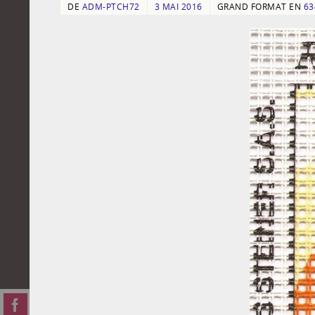
DE
ADM-PTCH72
3 MAI 2016
GRAND FORMAT EN
63