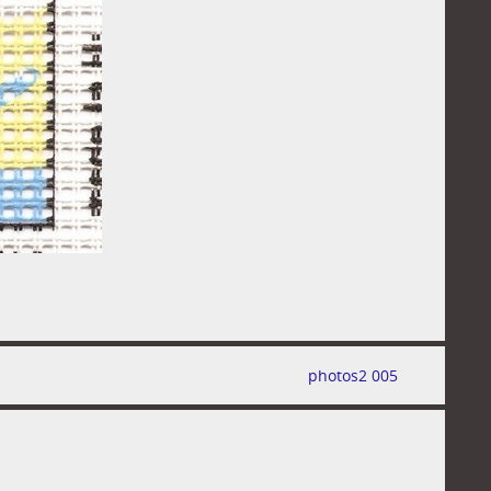
photos2 005