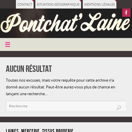
CONTACT
SITUATION GÉOGRAPHIQUE
MENTIONS LÉGALES
Aucun Résultat
Toutes nos excuses, mais votre requête pour cette archive n’a
donné aucun résultat. Peut-être aurez-vous plus de chance en
lançant une recherche...
LAINES, MERCERIE, TISSUS,BRODERIE,......