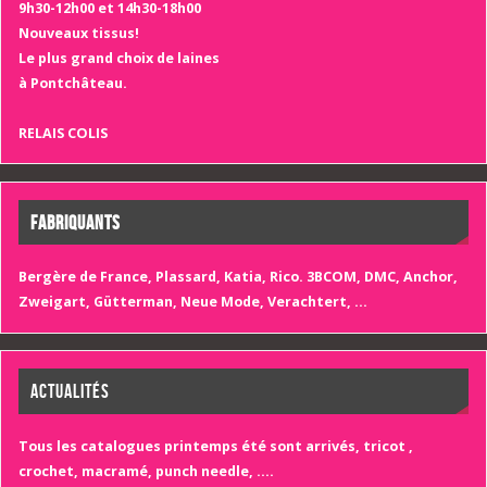
9h30-12h00 et 14h30-18h00
Nouveaux tissus!
Le plus grand choix de laines
à Pontchâteau.
RELAIS COLIS
FABRIQUANTS
Bergère de France, Plassard, Katia, Rico. 3BCOM, DMC, Anchor,
Zweigart, Gütterman, Neue Mode, Verachtert, ...
ACTUALITÉS
Tous les catalogues printemps été sont arrivés, tricot ,
crochet, macramé, punch needle, ….