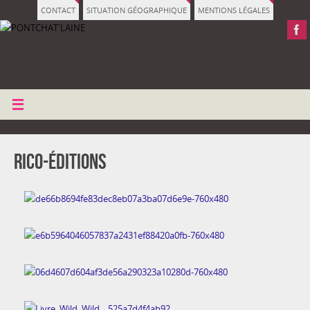
CONTACT
SITUATION GÉOGRAPHIQUE
MENTIONS LÉGALES
Rico-éditions