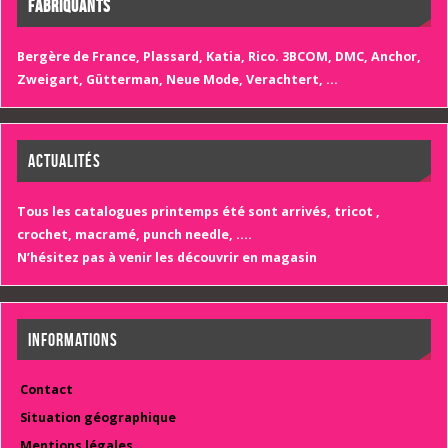
FABRIQUANTS
Bergère de France, Plassard, Katia, Rico. 3BCOM, DMC, Anchor,
Zweigart, Gütterman, Neue Mode, Verachtert, ...
ACTUALITÉS
Tous les catalogues printemps été sont arrivés, tricot ,
crochet, macramé, punch needle, ….
N’hésitez pas à venir les découvrir en magasin
INFORMATIONS
Contact
Situation géographique
Mentions légales