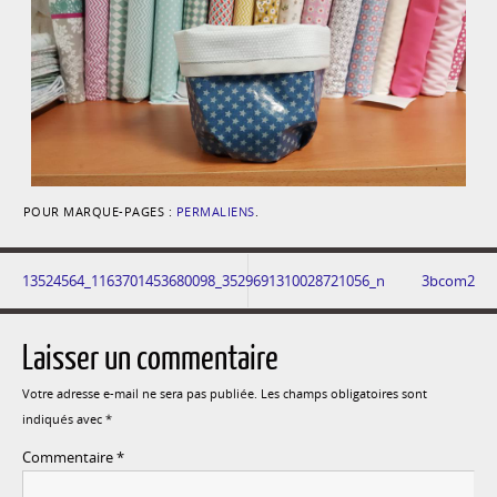
POUR MARQUE-PAGES :
PERMALIENS
.
13524564_1163701453680098_3529691310028721056_n
3bcom2
Laisser un commentaire
Votre adresse e-mail ne sera pas publiée.
Les champs obligatoires sont
indiqués avec
*
Commentaire
*