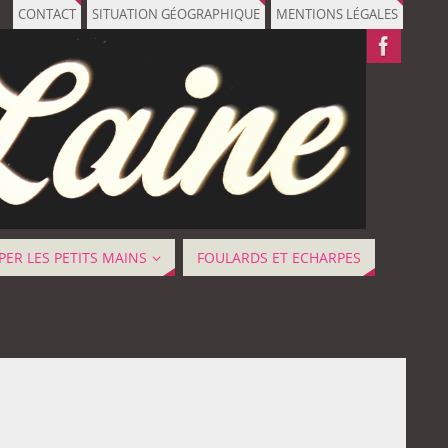
CONTACT
SITUATION GÉOGRAPHIQUE
MENTIONS LÉGALES
ER LES PETITS MAINS
FOULARDS ET ECHARPES