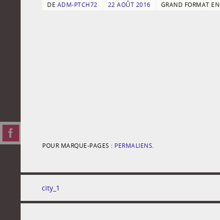
DE
ADM-PTCH72
22 AOÛT 2016
GRAND FORMAT E
POUR MARQUE-PAGES :
PERMALIENS
.
city_1