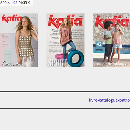
N
800 × 193
PIXELS
livre-catalogue-patro