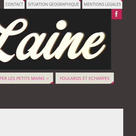
CONTACT
SITUATION GÉOGRAPHIQUE
MENTIONS LÉGALES
ER LES PETITS MAINS
FOULARDS ET ECHARPES