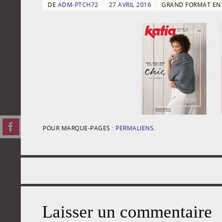
DE
ADM-PTCH72
27 AVRIL 2016
GRAND FORMAT E
POUR MARQUE-PAGES :
PERMALIENS
.
Laisser un commentaire