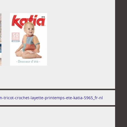
n-tricot-crochet-layette-printemps-ete-katia-5965_fr-nl