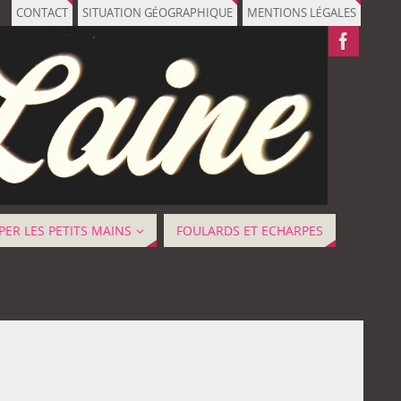
CONTACT
SITUATION GÉOGRAPHIQUE
MENTIONS LÉGALES
ER LES PETITS MAINS
FOULARDS ET ECHARPES