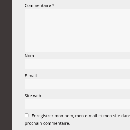
Commentaire
*
Nom
E-mail
Site web
Enregistrer mon nom, mon e-mail et mon site dan
prochain commentaire.