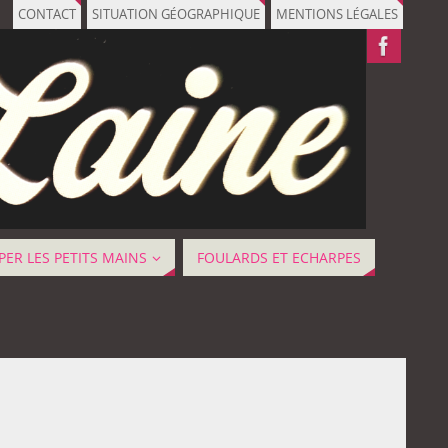
CONTACT
SITUATION GÉOGRAPHIQUE
MENTIONS LÉGALES
ER LES PETITS MAINS
FOULARDS ET ECHARPES