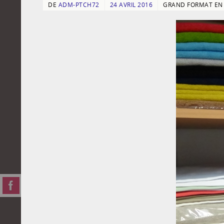
DE
ADM-PTCH72
24 AVRIL 2016
GRAND FORMAT E