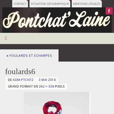
CONTACT
SITUATION GÉOGRAPHIQUE
MENTIONS LÉGALES
«
FOULARDS ET ECHARPES
foulards6
DE
ADM-PTCH72
3 MAI 2016
GRAND FORMAT EN
262 × 338
PIXELS