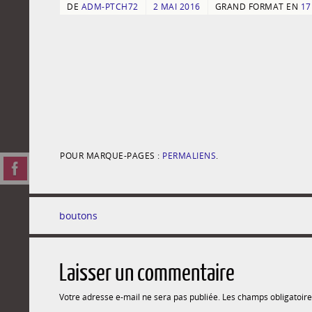
DE
ADM-PTCH72
2 MAI 2016
GRAND FORMAT EN
17
POUR MARQUE-PAGES :
PERMALIENS
.
boutons
Laisser un commentaire
Votre adresse e-mail ne sera pas publiée.
Les champs obligatoire