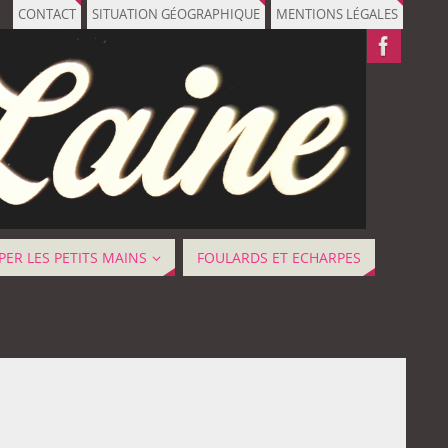
CONTACT
SITUATION GÉOGRAPHIQUE
MENTIONS LÉGALES
ER LES PETITS MAINS
FOULARDS ET ECHARPES