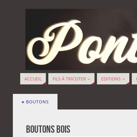
ACCUEIL
FILS À TRICOTER
EDITIONS
«
BOUTONS
boutons bois