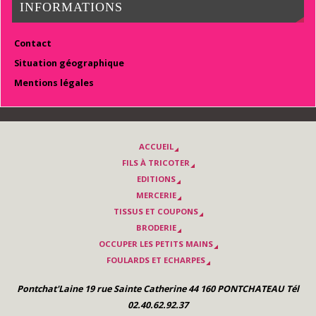
INFORMATIONS
Contact
Situation géographique
Mentions légales
ACCUEIL
FILS À TRICOTER
EDITIONS
MERCERIE
TISSUS ET COUPONS
BRODERIE
OCCUPER LES PETITS MAINS
FOULARDS ET ECHARPES
Pontchat'Laine 19 rue Sainte Catherine 44 160 PONTCHATEAU Tél
02.40.62.92.37