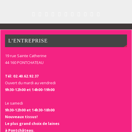
L’ENTREPRISE
19 rue Sainte Catherine
44 160 PONTCHATEAU
Tél: 02.40.62.92.37
Ouvert du mardi au vendredi
9h30-12h00 et 14h00-19h00
Le samedi
9h30-12h00 et 14h30-18h00
Nouveaux tissus!
Le plus grand choix de laines
à Pontchâteau.