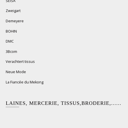
SEISA
Zweigart
Demeyere
BOHIN
DMC
3Bcom
Verachtert tissus
Neue Mode
La Fiancée du Mekong
LAINES, MERCERIE, TISSUS,BRODERIE,......